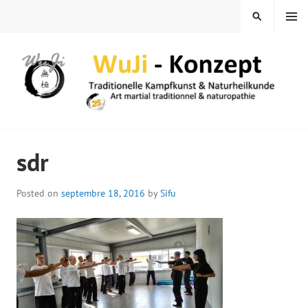
Skip
MENU
SEARCH
to
content
WUJI – ZENTRUM
sdr
Posted on
septembre 18, 2016
by
Sifu