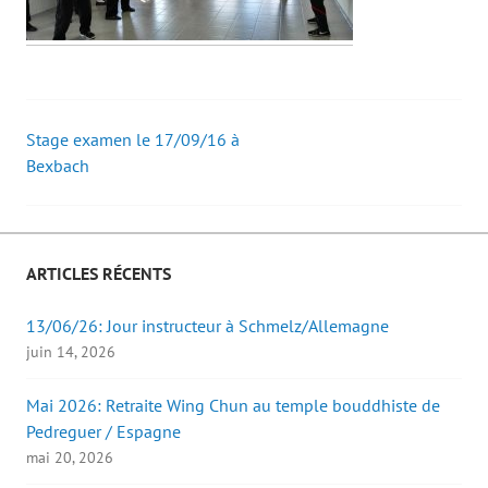
Stage examen le 17/09/16 à
Post
Bexbach
navigation
ARTICLES RÉCENTS
13/06/26: Jour instructeur à Schmelz/Allemagne
juin 14, 2026
Mai 2026: Retraite Wing Chun au temple bouddhiste de
Pedreguer / Espagne
mai 20, 2026