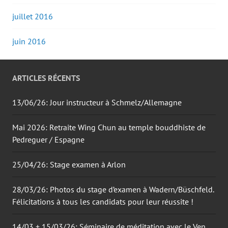
juillet 2016
juin 2016
ARTICLES RÉCENTS
13/06/26: Jour instructeur à Schmelz/Allemagne
Mai 2026: Retraite Wing Chun au temple bouddhiste de
Pedreguer / Espagne
25/04/26: Stage examen à Arlon
28/03/26: Photos du stage d’examen à Wadern/Büschfeld.
Félicitations à tous les candidats pour leur réussite !
14/03 + 15/03/26: Séminaire de méditation avec le Ven.