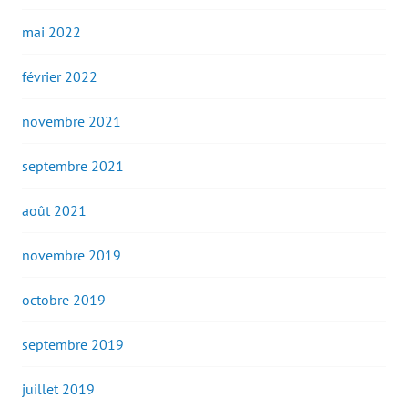
mai 2022
février 2022
novembre 2021
septembre 2021
août 2021
novembre 2019
octobre 2019
septembre 2019
juillet 2019