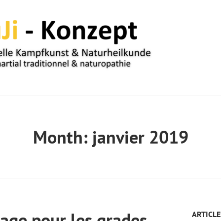
UM
Month:
janvier 2019
age pour les grades
ARTICLE