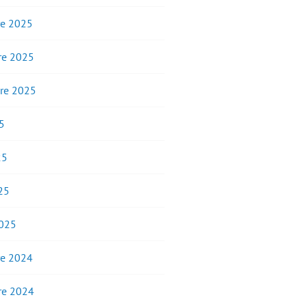
e 2025
e 2025
re 2025
5
25
25
2025
e 2024
e 2024