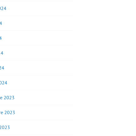
2024
4
4
24
24
2024
e 2023
e 2023
 2023