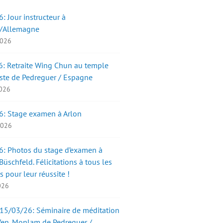
: Jour instructeur à
/Allemagne
2026
: Retraite Wing Chun au temple
ste de Pedreguer / Espagne
2026
6: Stage examen à Arlon
 2026
: Photos du stage d’examen à
üschfeld. Félicitations à tous les
s pour leur réussite !
2026
15/03/26: Séminaire de méditation
Ven. Monlam de Pedreguer /