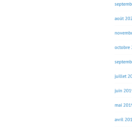
septemb
août 20
novembr
octobre
septemb
juillet 
juin 201
mai 201
avril 20