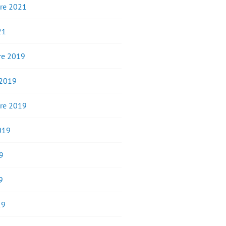
re 2021
21
e 2019
 2019
re 2019
2019
9
9
19