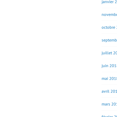
janvier 
novembr
octobre
septemb
juillet 
juin 201
mai 201
avril 20
mars 20
février 