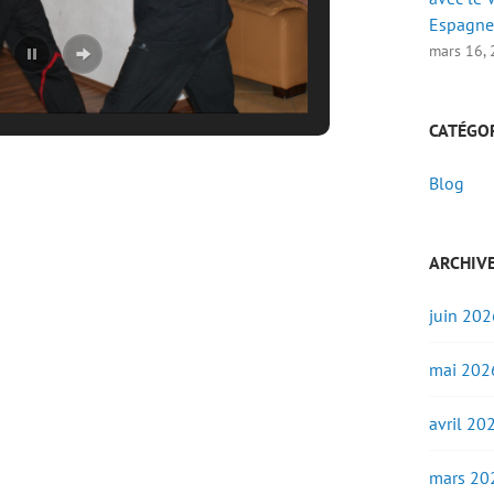
Espagne
mars 16,
CATÉGO
Blog
ARCHIV
juin 202
mai 202
avril 20
mars 20