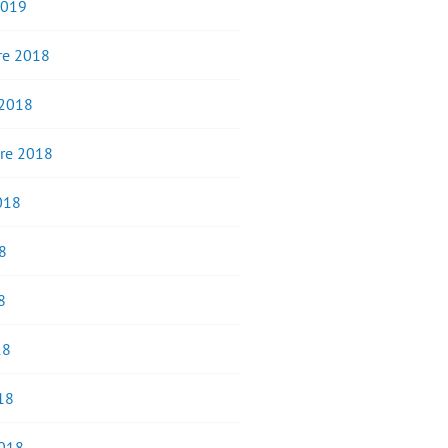
2019
e 2018
 2018
re 2018
2018
8
8
18
18
2018