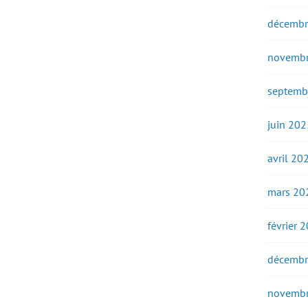
décembr
novembr
septemb
juin 202
avril 20
mars 20
février 
décembr
novembr