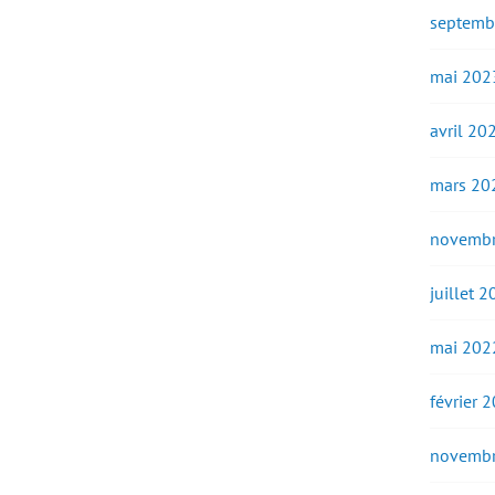
septemb
mai 202
avril 20
mars 20
novembr
juillet 
mai 202
février 
novembr