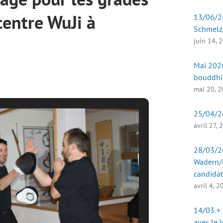
centre WuJi à
13/06/26
Schmelz
juin 14, 
Mai 2026
bouddhi
mai 20, 
25/04/2
avril 27,
28/03/26
Wadern/B
candidat
avril 4, 
14/03 + 
avec le 