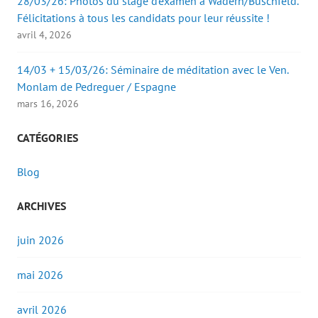
28/03/26: Photos du stage d’examen à Wadern/Büschfeld.
Félicitations à tous les candidats pour leur réussite !
avril 4, 2026
14/03 + 15/03/26: Séminaire de méditation avec le Ven.
Monlam de Pedreguer / Espagne
mars 16, 2026
CATÉGORIES
Blog
ARCHIVES
juin 2026
mai 2026
avril 2026