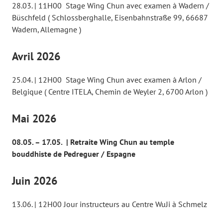
28.03. | 11H00 Stage Wing Chun avec examen à Wadern /
Büschfeld ( Schlossberghalle, Eisenbahnstraße 99, 66687
Wadern, Allemagne )
Avril 2026
25.04. | 12H00 Stage Wing Chun avec examen à Arlon /
Belgique ( Centre ITELA, Chemin de Weyler 2, 6700 Arlon )
Mai 2026
08.05. – 17.05. | Retraite Wing Chun au temple
bouddhiste de Pedreguer / Espagne
Juin 2026
13.06. | 12H00 Jour instructeurs au Centre WuJi à Schmelz