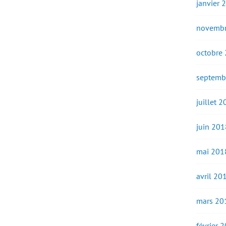
janvier 
novembr
octobre
septemb
juillet 
juin 201
mai 201
avril 20
mars 20
février 