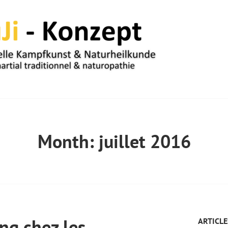
UM
Month:
juillet 2016
ng chez les
ARTICLE