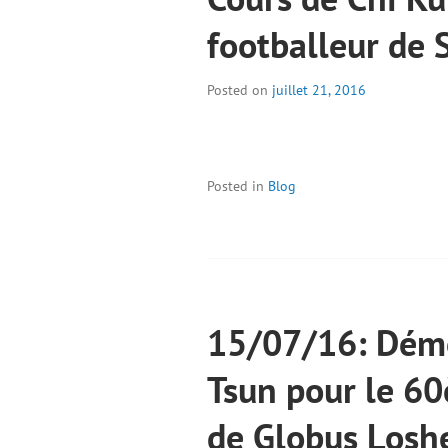
footballeur de
Posted on
juillet 21, 2016
Posted in
Blog
15/07/16: Démo
Tsun pour le 6
de Globus Losh