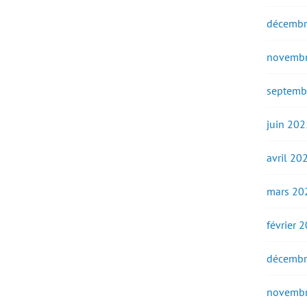
décembr
novembr
septemb
juin 202
avril 20
mars 20
février 
décembr
novembr