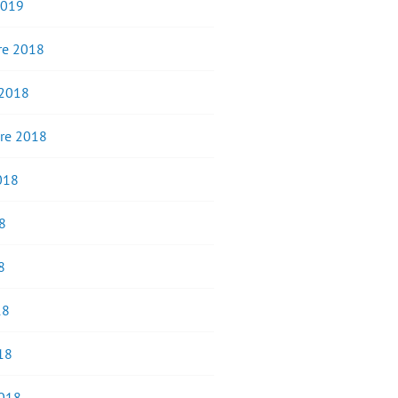
2019
e 2018
 2018
re 2018
2018
8
8
18
18
2018