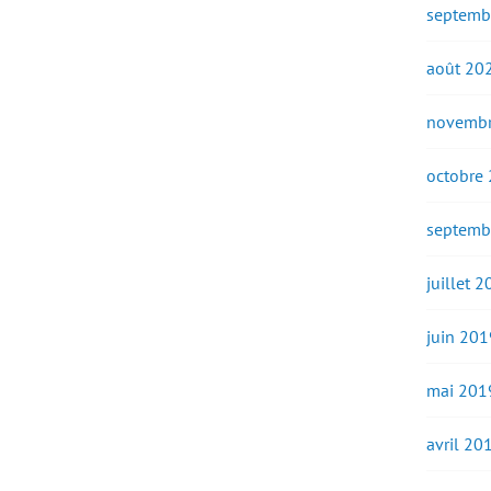
septemb
août 20
novembr
octobre
septemb
juillet 
juin 201
mai 201
avril 20