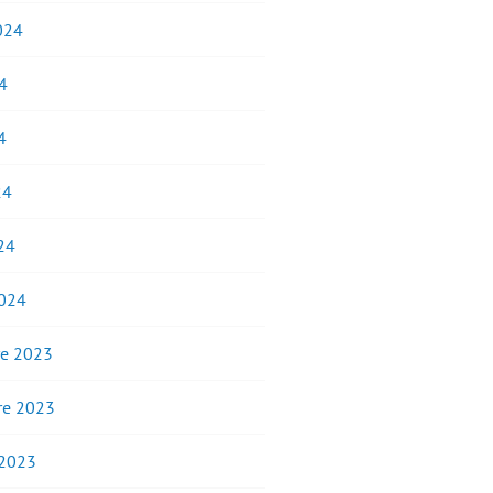
2024
4
4
24
24
2024
e 2023
e 2023
 2023