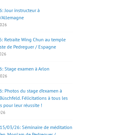
: Jour instructeur à
/Allemagne
2026
: Retraite Wing Chun au temple
ste de Pedreguer / Espagne
2026
6: Stage examen à Arlon
 2026
: Photos du stage d’examen à
üschfeld. Félicitations à tous les
s pour leur réussite !
2026
15/03/26: Séminaire de méditation
Ven. Monlam de Pedreguer /