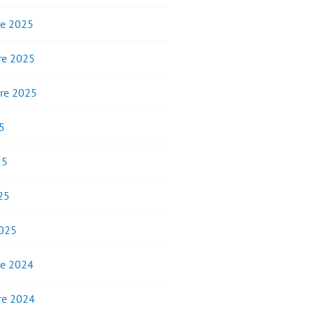
e 2025
e 2025
re 2025
5
25
25
2025
e 2024
e 2024