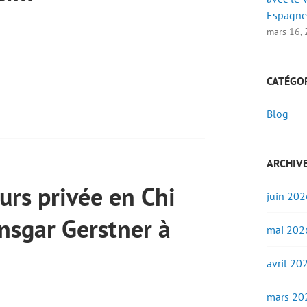
Espagne
mars 16,
CATÉGO
Blog
ARCHIV
urs privée en Chi
juin 202
nsgar Gerstner à
mai 202
avril 20
mars 20