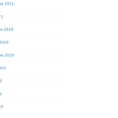
re 2021
21
e 2019
 2019
re 2019
2019
9
9
19