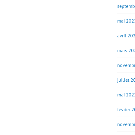
septemb
mai 202
avril 20
mars 20
novembr
juillet 
mai 202
février 
novembr