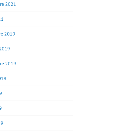
re 2021
21
e 2019
 2019
re 2019
2019
9
9
19