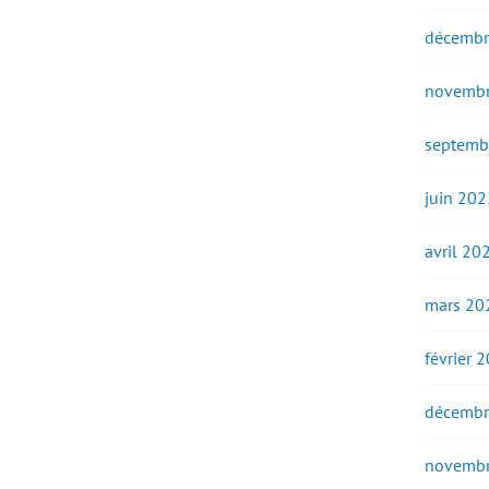
décembr
novembr
septemb
juin 202
avril 20
mars 20
février 
décembr
novembr