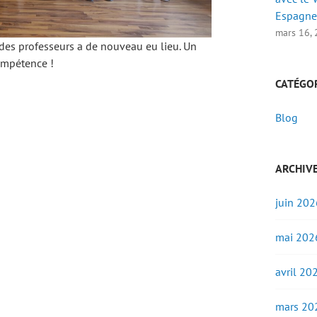
Espagne
mars 16,
ades professeurs a de nouveau eu lieu. Un
ompétence !
CATÉGO
Blog
ARCHIV
juin 202
mai 202
avril 20
mars 20