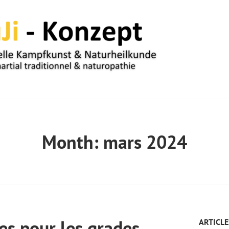
UM
Month:
mars 2024
s pour les grades
ARTICLE