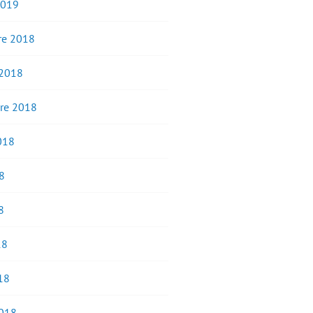
2019
e 2018
 2018
re 2018
2018
8
8
18
18
2018