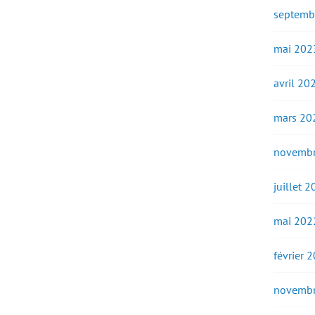
septemb
mai 202
avril 20
mars 20
novembr
juillet 
mai 202
février 
novembr