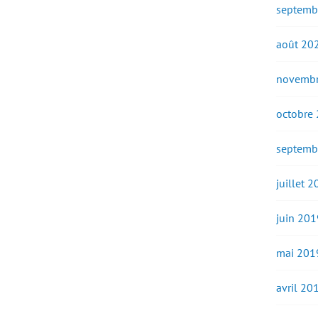
septemb
août 20
novembr
octobre
septemb
juillet 
juin 201
mai 201
avril 20