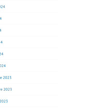
2024
4
4
24
24
2024
e 2023
e 2023
 2023