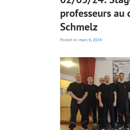
professeurs au 
Schmelz
Posted on
mars 4, 2024