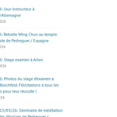
: Jour instructeur à
/Allemagne
2026
: Retraite Wing Chun au temple
ste de Pedreguer / Espagne
2026
6: Stage examen à Arlon
 2026
: Photos du stage d’examen à
üschfeld. Félicitations à tous les
s pour leur réussite !
2026
15/03/26: Séminaire de méditation
Ven. Monlam de Pedreguer /