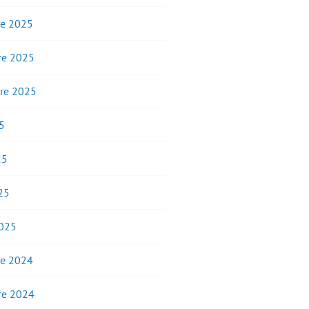
e 2025
e 2025
re 2025
5
25
25
2025
e 2024
e 2024