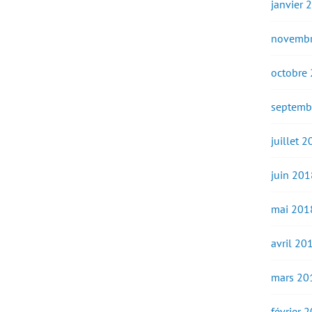
janvier 
novembr
octobre
septemb
juillet 
juin 201
mai 201
avril 20
mars 20
février 