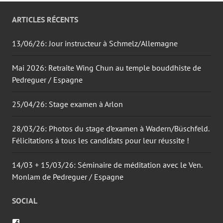
ARTICLES RÉCENTS
13/06/26: Jour instructeur à Schmelz/Allemagne
Mai 2026: Retraite Wing Chun au temple bouddhiste de
Pedreguer / Espagne
25/04/26: Stage examen à Arlon
28/03/26: Photos du stage d’examen à Wadern/Büschfeld.
Félicitations à tous les candidats pour leur réussite !
14/03 + 15/03/26: Séminaire de méditation avec le Ven.
Monlam de Pedreguer / Espagne
SOCIAL
Voir