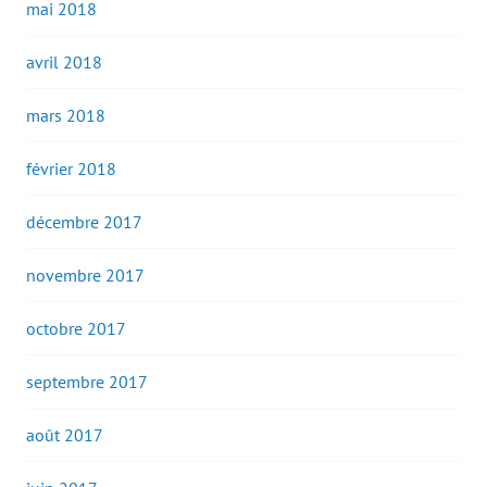
mai 2018
avril 2018
mars 2018
février 2018
décembre 2017
novembre 2017
octobre 2017
septembre 2017
août 2017