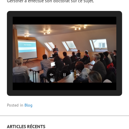
Gerstner a effectué son doctorat sur ce sujet.
Posted in
Blog
ARTICLES RÉCENTS