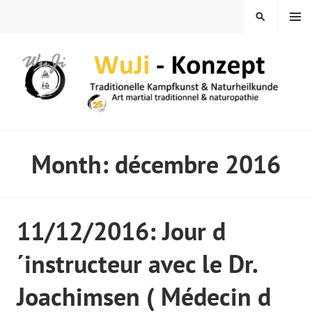
Skip
MENU
SEARCH
to
content
WUJI – ZENTRUM
Month:
décembre 2016
11/12/2016: Jour d
´instructeur avec le Dr.
Joachimsen ( Médecin d