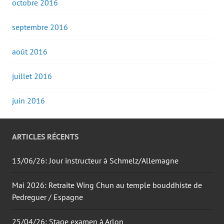
octobre 2016
septembre 2016
août 2016
juillet 2016
juin 2016
ARTICLES RÉCENTS
13/06/26: Jour instructeur à Schmelz/Allemagne
Mai 2026: Retraite Wing Chun au temple bouddhiste de
Pedreguer / Espagne
25/04/26: Stage examen à Arlon