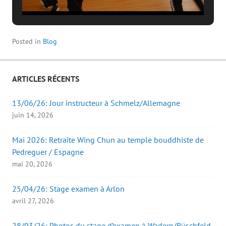
Posted in
Blog
ARTICLES RÉCENTS
13/06/26: Jour instructeur à Schmelz/Allemagne
juin 14, 2026
Mai 2026: Retraite Wing Chun au temple bouddhiste de
Pedreguer / Espagne
mai 20, 2026
25/04/26: Stage examen à Arlon
avril 27, 2026
28/03/26: Photos du stage d’examen à Wadern/Büschfeld.