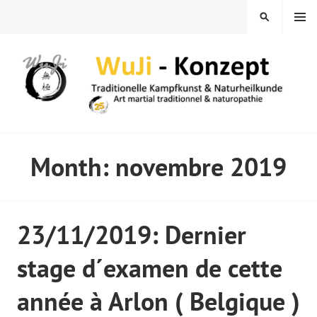
Skip
MENU
SEARCH
to
content
WUJI – ZENTRUM
Month:
novembre 2019
23/11/2019: Dernier
stage d´examen de cette
année à Arlon ( Belgique )