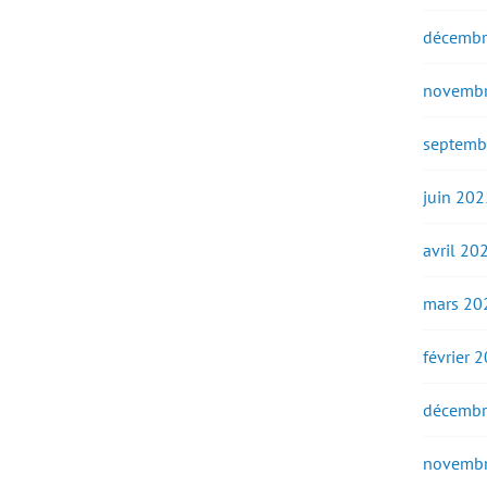
décembr
novembr
septemb
juin 202
avril 20
mars 20
février 
décembr
novembr