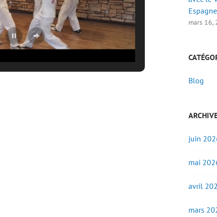
Espagne
mars 16,
CATÉGO
Blog
ARCHIV
juin 202
mai 202
avril 20
mars 20