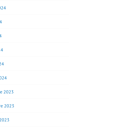
2024
4
4
24
24
2024
e 2023
e 2023
 2023