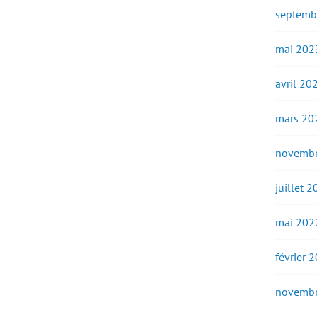
septemb
mai 202
avril 20
mars 20
novembr
juillet 
mai 202
février 
novembr