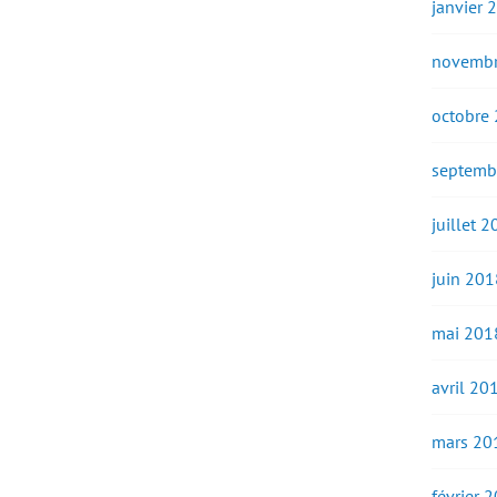
janvier 
novembr
octobre
septemb
juillet 
juin 201
mai 201
avril 20
mars 20
février 