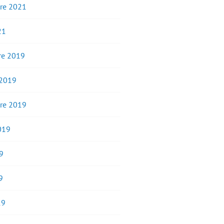
re 2021
21
e 2019
 2019
re 2019
2019
9
9
19