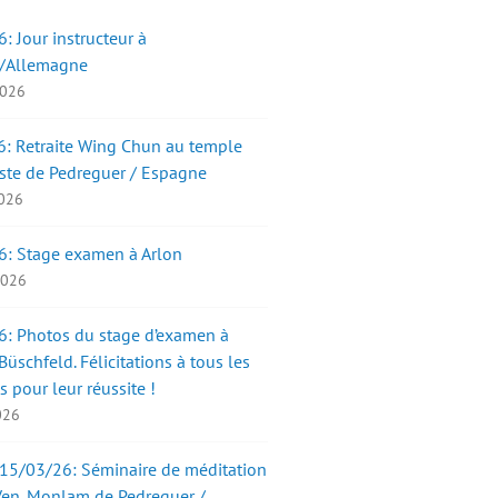
: Jour instructeur à
/Allemagne
2026
: Retraite Wing Chun au temple
ste de Pedreguer / Espagne
2026
6: Stage examen à Arlon
 2026
: Photos du stage d’examen à
üschfeld. Félicitations à tous les
s pour leur réussite !
2026
15/03/26: Séminaire de méditation
Ven. Monlam de Pedreguer /