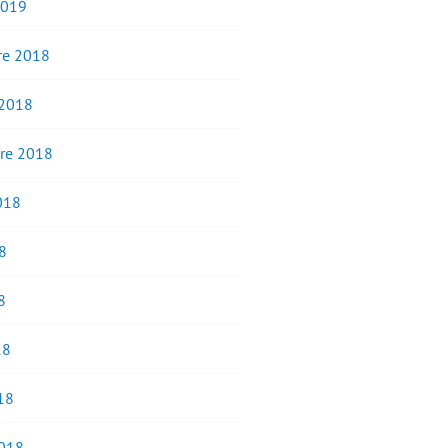
2019
e 2018
 2018
re 2018
2018
8
8
18
18
2018