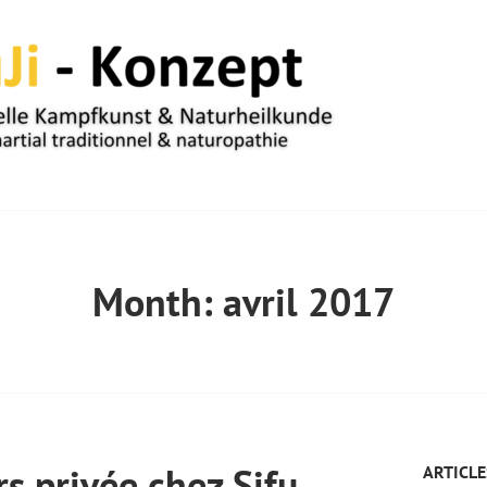
UM
Month:
avril 2017
rs privée chez Sifu
ARTICLE