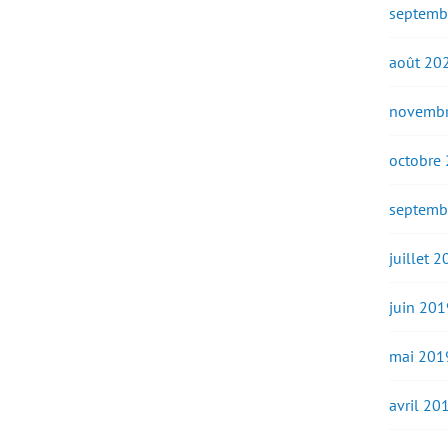
septemb
août 20
novembr
octobre
septemb
juillet 
juin 201
mai 201
avril 20