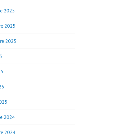
e 2025
e 2025
re 2025
5
25
25
2025
e 2024
e 2024