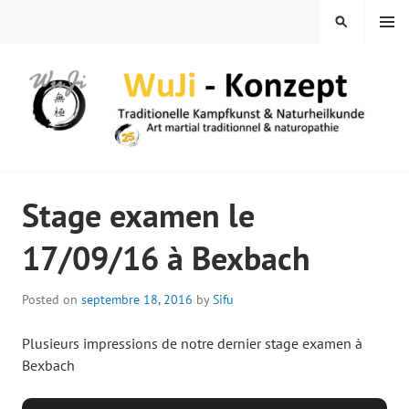
Skip
MENU
SEARCH
to
content
WUJI – ZENTRUM
Stage examen le
17/09/16 à Bexbach
Posted on
septembre 18, 2016
by
Sifu
Plusieurs impressions de notre dernier stage examen à
Bexbach