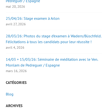
)
Pedreguer / Espagne
mai 20, 2026
25/04/26: Stage examen à Arlon
avril 27, 2026
28/03/26: Photos du stage d’examen à Wadern/Büschfeld.
Félicitations à tous les candidats pour leur réussite !
avril 4, 2026
14/03 + 15/03/26: Séminaire de méditation avec le Ven.
Monlam de Pedreguer / Espagne
mars 16, 2026
CATÉGORIES
Blog
ARCHIVES