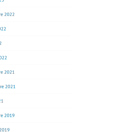
e 2022
2022
2
2022
e 2021
re 2021
21
e 2019
 2019