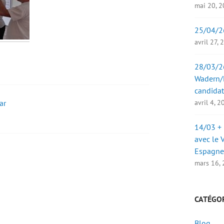
mai 20, 
25/04/2
avril 27,
28/03/26
Wadern/B
candidat
ar
avril 4, 
14/03 + 
avec le 
Espagne
mars 16,
CATÉGO
Blog