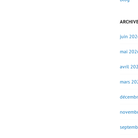
ARCHIV
juin 202
mai 202
avril 20
mars 20
décembr
novembr
septemb