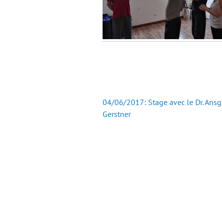
04/06/2017: Stage avec le Dr. Ansg
Post
Gerstner
navigation