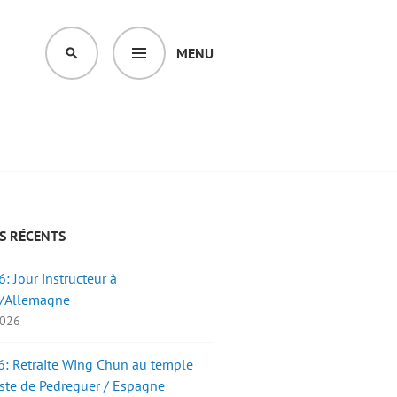
MENU
SEARCH
S RÉCENTS
: Jour instructeur à
/Allemagne
2026
: Retraite Wing Chun au temple
ste de Pedreguer / Espagne