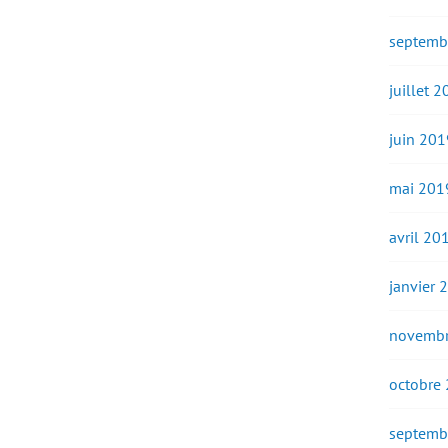
septemb
juillet 
juin 201
mai 201
avril 20
janvier 
novembr
octobre
septemb