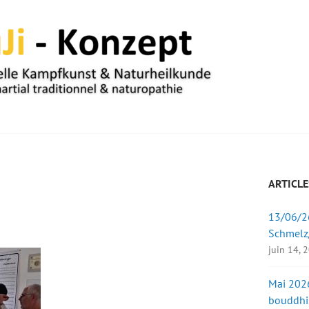
UM
ARTICLE
13/06/26
Schmelz
juin 14, 
Mai 2026
bouddhi