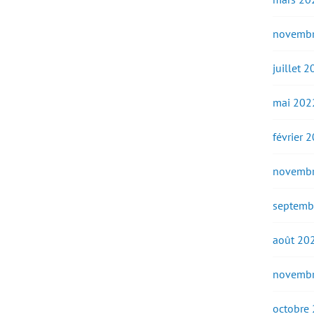
novembr
juillet 
mai 202
février 
novembr
septemb
août 20
novembr
octobre