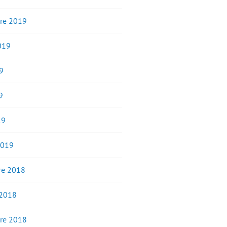
re 2019
2019
9
9
19
2019
e 2018
 2018
re 2018