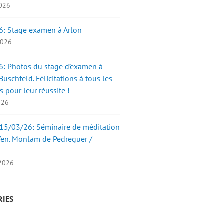
2026
6: Stage examen à Arlon
 2026
: Photos du stage d’examen à
üschfeld. Félicitations à tous les
s pour leur réussite !
2026
15/03/26: Séminaire de méditation
Ven. Monlam de Pedreguer /
 2026
RIES