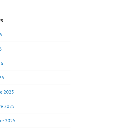
ES
6
6
26
26
e 2025
e 2025
re 2025