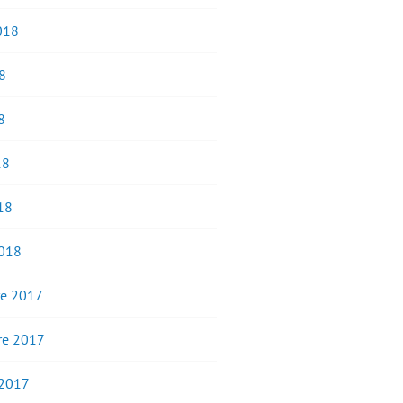
2018
8
8
18
18
2018
e 2017
e 2017
 2017