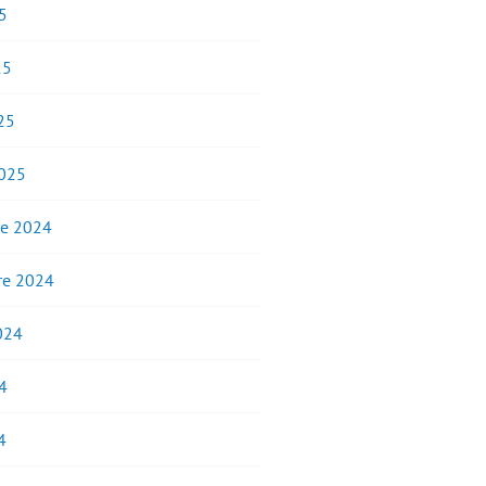
5
25
25
2025
e 2024
e 2024
2024
4
4