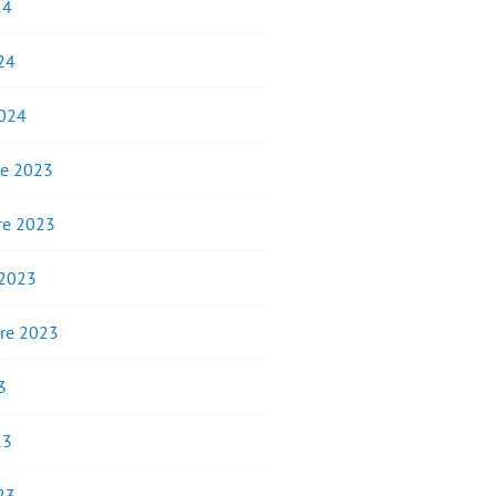
24
24
2024
e 2023
e 2023
 2023
re 2023
3
23
23