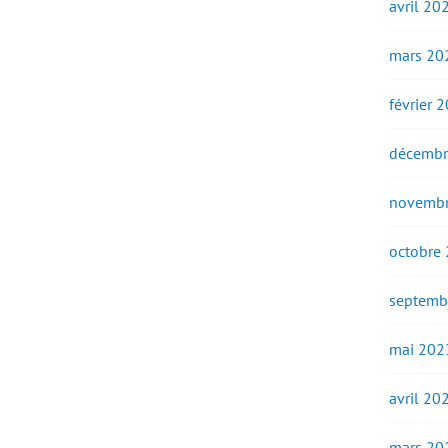
avril 20
mars 20
février 
décembr
novembr
octobre
septemb
mai 202
avril 20
mars 20