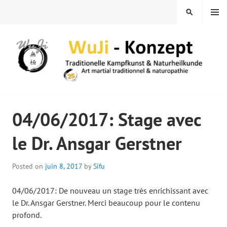
Skip
MENU
SEARCH
to
content
WUJI – ZENTRUM
04/06/2017: Stage avec
le Dr. Ansgar Gerstner
Posted on
juin 8, 2017
by
Sifu
04/06/2017: De nouveau un stage très enrichissant avec
le Dr. Ansgar Gerstner. Merci beaucoup pour le contenu
profond.