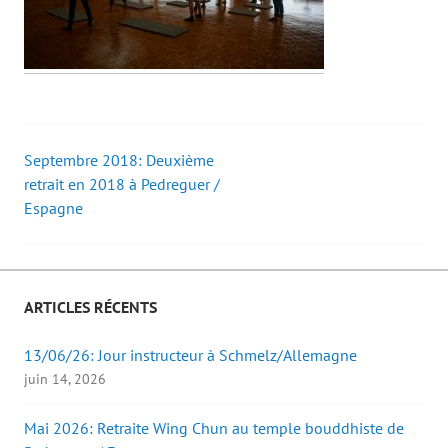
Septembre 2018: Deuxième
Post
retrait en 2018 à Pedreguer /
Espagne
navigation
ARTICLES RÉCENTS
13/06/26: Jour instructeur à Schmelz/Allemagne
juin 14, 2026
Mai 2026: Retraite Wing Chun au temple bouddhiste de