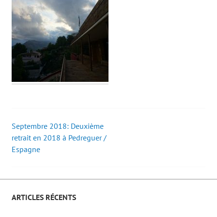
Septembre 2018: Deuxième
Post
retrait en 2018 à Pedreguer /
Espagne
navigation
ARTICLES RÉCENTS