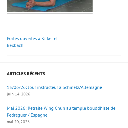
Portes ouvertes à Kirkel et
Post
Bexbach
navigation
ARTICLES RÉCENTS
13/06/26: Jour instructeur à Schmelz/Allemagne
juin 14, 2026
Mai 2026: Retraite Wing Chun au temple bouddhiste de
Pedreguer / Espagne
mai 20, 2026