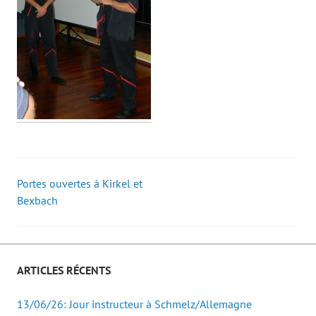
Portes ouvertes à Kirkel et
Post
Bexbach
navigation
ARTICLES RÉCENTS
13/06/26: Jour instructeur à Schmelz/Allemagne