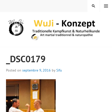
Skip
MENU
SEARCH
to
content
WUJI – ZENTRUM
_DSC0179
Posted on
septembre 9, 2016
by
Sifu