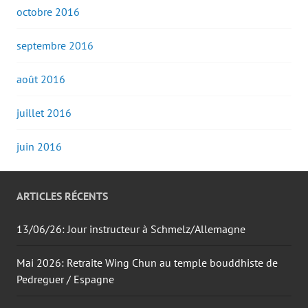
octobre 2016
septembre 2016
août 2016
juillet 2016
juin 2016
ARTICLES RÉCENTS
13/06/26: Jour instructeur à Schmelz/Allemagne
Mai 2026: Retraite Wing Chun au temple bouddhiste de
Pedreguer / Espagne