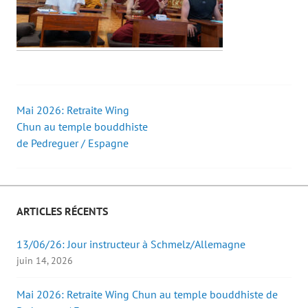
Mai 2026: Retraite Wing
Post
Chun au temple bouddhiste
de Pedreguer / Espagne
navigation
ARTICLES RÉCENTS
13/06/26: Jour instructeur à Schmelz/Allemagne
juin 14, 2026
Mai 2026: Retraite Wing Chun au temple bouddhiste de