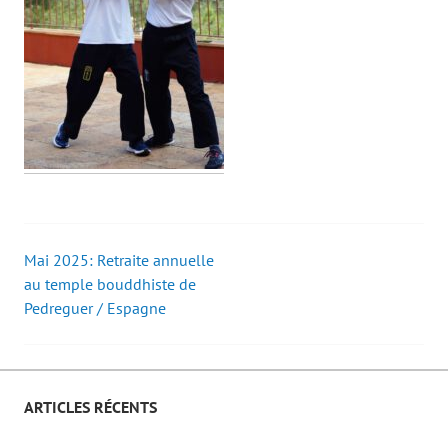
Mai 2025: Retraite annuelle
Post
au temple bouddhiste de
Pedreguer / Espagne
navigation
ARTICLES RÉCENTS