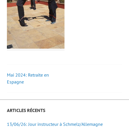
Mai 2024: Retraite en
Post
Espagne
navigation
ARTICLES RÉCENTS
13/06/26: Jour instructeur à Schmelz/Allemagne