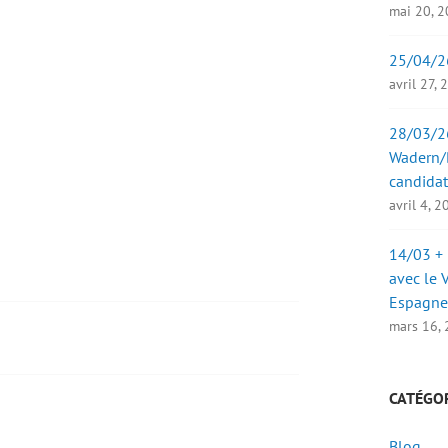
mai 20, 
25/04/2
avril 27,
28/03/26
Wadern/B
candidat
avril 4, 
14/03 + 
avec le 
Espagne
mars 16,
CATÉGO
Blog