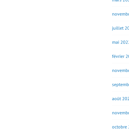
novembr
juillet 
mai 202
février 
novembr
septemb
août 20
novembr
octobre