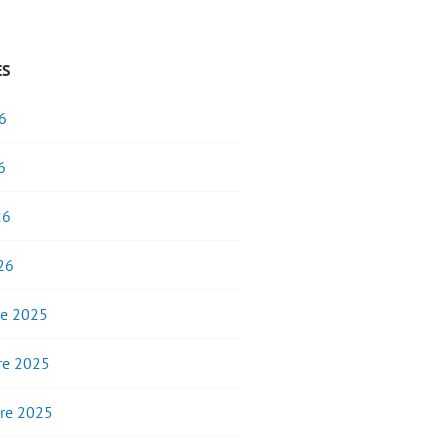
ES
6
6
26
26
e 2025
e 2025
re 2025