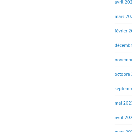
avril 20
mars 20
février 
décembr
novembr
octobre
septemb
mai 202
avril 20
mars 20