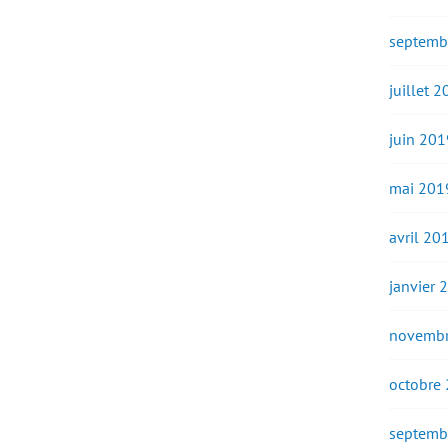
septemb
juillet 
juin 201
mai 201
avril 20
janvier 
novembr
octobre
septemb