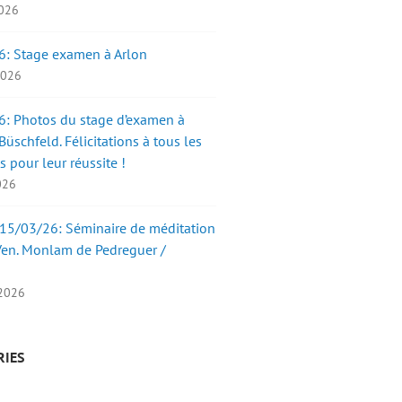
2026
6: Stage examen à Arlon
 2026
: Photos du stage d’examen à
üschfeld. Félicitations à tous les
s pour leur réussite !
2026
15/03/26: Séminaire de méditation
Ven. Monlam de Pedreguer /
 2026
RIES