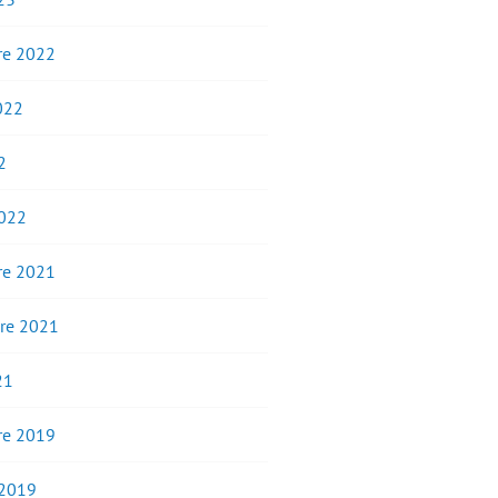
e 2022
2022
2
2022
e 2021
re 2021
21
e 2019
 2019