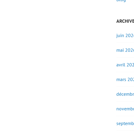
ARCHIV
juin 202
mai 202
avril 20
mars 20
décembr
novembr
septemb