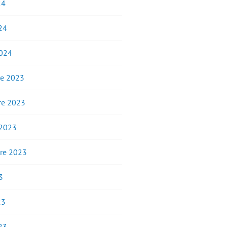
24
24
2024
e 2023
e 2023
 2023
re 2023
3
23
23