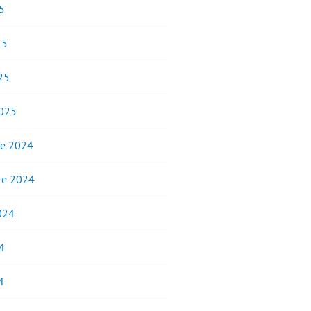
5
25
25
2025
e 2024
e 2024
2024
4
4