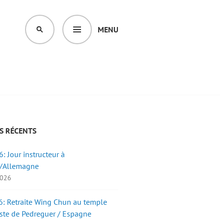
MENU
SEARCH
S RÉCENTS
: Jour instructeur à
/Allemagne
2026
: Retraite Wing Chun au temple
ste de Pedreguer / Espagne