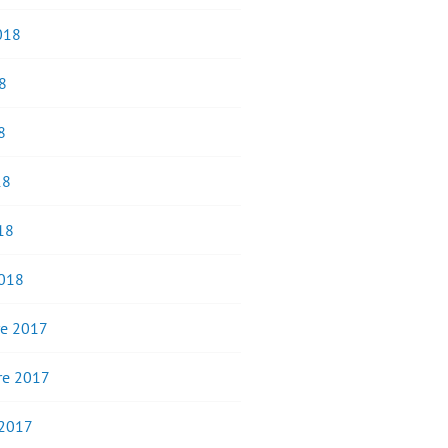
2018
8
8
18
18
2018
e 2017
e 2017
 2017