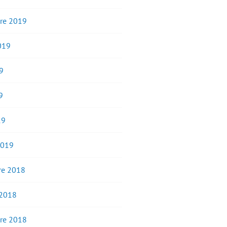
re 2019
2019
9
9
19
2019
e 2018
 2018
re 2018