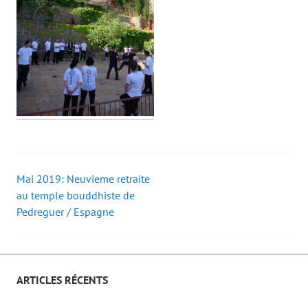
Mai 2019: Neuvieme retraite
Post
au temple bouddhiste de
Pedreguer / Espagne
navigation
ARTICLES RÉCENTS