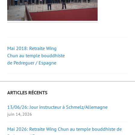
Mai 2018: Retraite Wing
Post
Chun au temple bouddhiste
de Pedreguer / Espagne
navigation
ARTICLES RÉCENTS
13/06/26: Jour instructeur à Schmelz/Allemagne
juin 14, 2026
Mai 2026: Retraite Wing Chun au temple bouddhiste de