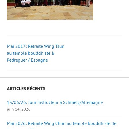
Mai 2017: Retraite Wing Tsun
Post
au temple bouddhiste à
Pedreguer / Espagne
navigation
ARTICLES RÉCENTS
13/06/26: Jour instructeur à Schmelz/Allemagne
juin 14, 2026
Mai 2026: Retraite Wing Chun au temple bouddhiste de