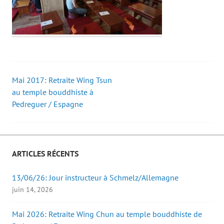
Mai 2017: Retraite Wing Tsun
Post
au temple bouddhiste à
Pedreguer / Espagne
navigation
ARTICLES RÉCENTS
13/06/26: Jour instructeur à Schmelz/Allemagne
juin 14, 2026
Mai 2026: Retraite Wing Chun au temple bouddhiste de