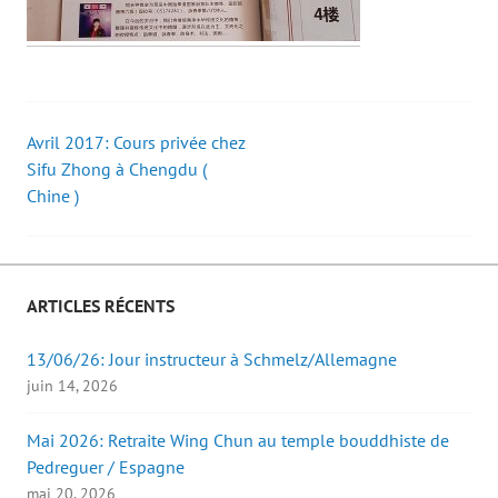
Avril 2017: Cours privée chez
Post
Sifu Zhong à Chengdu (
Chine )
navigation
ARTICLES RÉCENTS
13/06/26: Jour instructeur à Schmelz/Allemagne
juin 14, 2026
Mai 2026: Retraite Wing Chun au temple bouddhiste de
Pedreguer / Espagne
mai 20, 2026