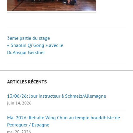
3ème partie du stage
Post
« Shaolin Qi Gong » avec le
Dr. Ansgar Gerstner
navigation
ARTICLES RÉCENTS
13/06/26: Jour instructeur à Schmelz/Allemagne
juin 14, 2026
Mai 2026: Retraite Wing Chun au temple bouddhiste de
Pedreguer / Espagne
mai 20, 2026