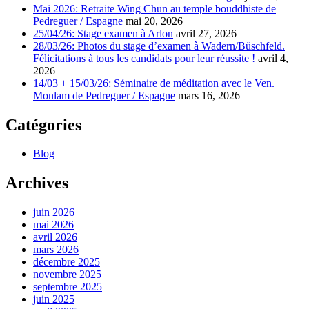
Mai 2026: Retraite Wing Chun au temple bouddhiste de
Pedreguer / Espagne
mai 20, 2026
25/04/26: Stage examen à Arlon
avril 27, 2026
28/03/26: Photos du stage d’examen à Wadern/Büschfeld.
Félicitations à tous les candidats pour leur réussite !
avril 4,
2026
14/03 + 15/03/26: Séminaire de méditation avec le Ven.
Monlam de Pedreguer / Espagne
mars 16, 2026
Catégories
Blog
Archives
juin 2026
mai 2026
avril 2026
mars 2026
décembre 2025
novembre 2025
septembre 2025
juin 2025