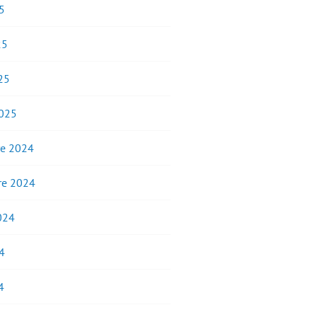
5
25
25
2025
e 2024
e 2024
2024
4
4