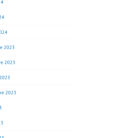
24
24
2024
e 2023
e 2023
 2023
re 2023
3
23
23