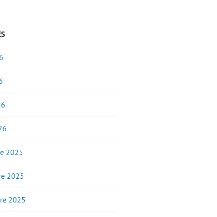
ES
6
6
26
26
e 2025
e 2025
re 2025