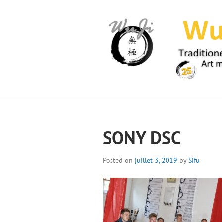
Skip
to
content
WUJI – ZENTR
SONY DSC
Posted on
juillet 3, 2019
by
Sifu