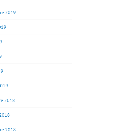
re 2019
2019
9
9
19
2019
e 2018
 2018
re 2018