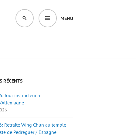
MENU
SEARCH
S RÉCENTS
: Jour instructeur à
/Allemagne
2026
: Retraite Wing Chun au temple
ste de Pedreguer / Espagne