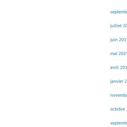
septemb
juillet 
juin 201
mai 201
avril 20
janvier 
novembr
octobre
septemb