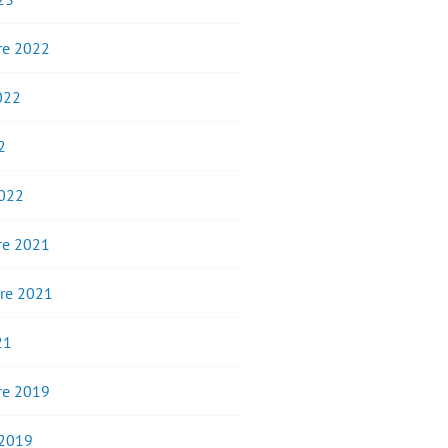
e 2022
2022
2
2022
e 2021
re 2021
21
e 2019
 2019