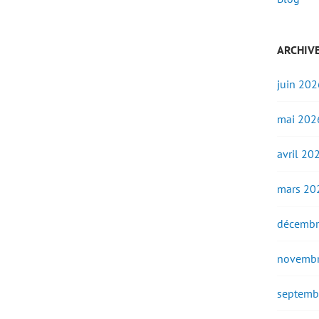
ARCHIV
juin 202
mai 202
avril 20
mars 20
décembr
novembr
septemb