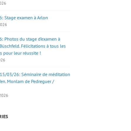
2026
6: Stage examen à Arlon
 2026
: Photos du stage d’examen à
üschfeld. Félicitations à tous les
s pour leur réussite !
2026
15/03/26: Séminaire de méditation
Ven. Monlam de Pedreguer /
 2026
RIES