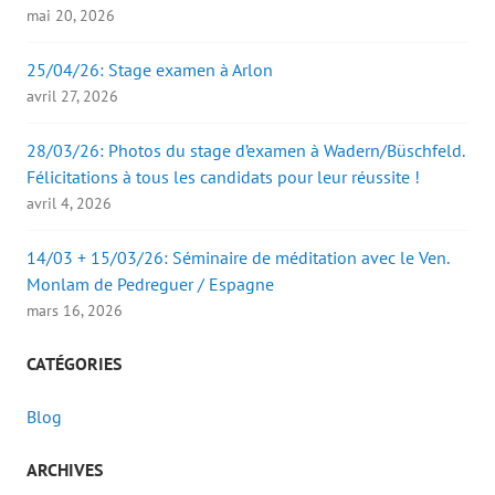
r
mai 20, 2026
e
)
25/04/26: Stage examen à Arlon
avril 27, 2026
28/03/26: Photos du stage d’examen à Wadern/Büschfeld.
Félicitations à tous les candidats pour leur réussite !
avril 4, 2026
14/03 + 15/03/26: Séminaire de méditation avec le Ven.
Monlam de Pedreguer / Espagne
mars 16, 2026
CATÉGORIES
Blog
ARCHIVES