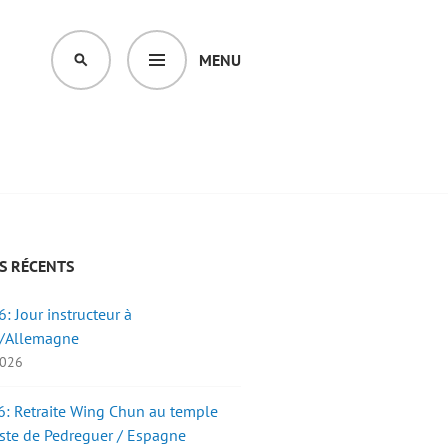
MENU
SEARCH
S RÉCENTS
: Jour instructeur à
/Allemagne
2026
: Retraite Wing Chun au temple
ste de Pedreguer / Espagne