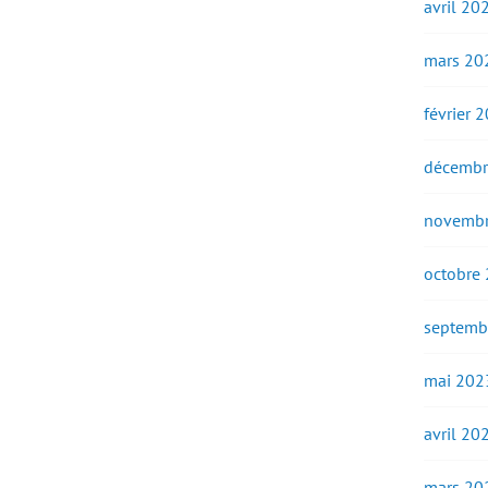
avril 20
mars 20
février 
décembr
novembr
octobre
septemb
mai 202
avril 20
mars 20