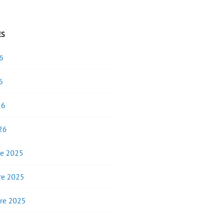
ES
6
6
26
26
e 2025
e 2025
re 2025