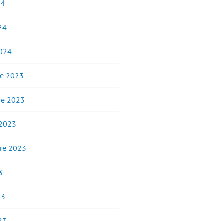
24
24
2024
e 2023
e 2023
 2023
re 2023
3
23
23