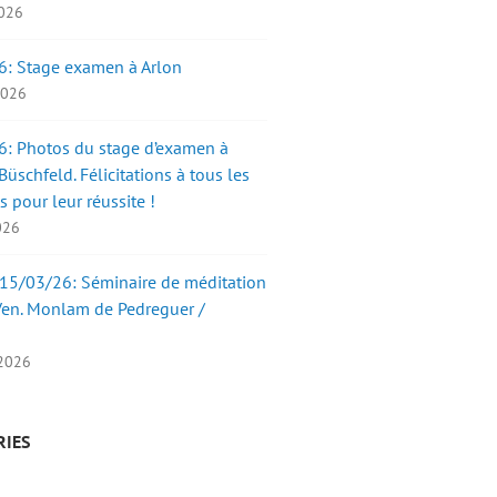
2026
6: Stage examen à Arlon
 2026
: Photos du stage d’examen à
üschfeld. Félicitations à tous les
s pour leur réussite !
2026
15/03/26: Séminaire de méditation
Ven. Monlam de Pedreguer /
 2026
RIES