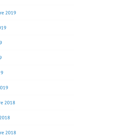
re 2019
2019
9
9
19
2019
e 2018
 2018
re 2018