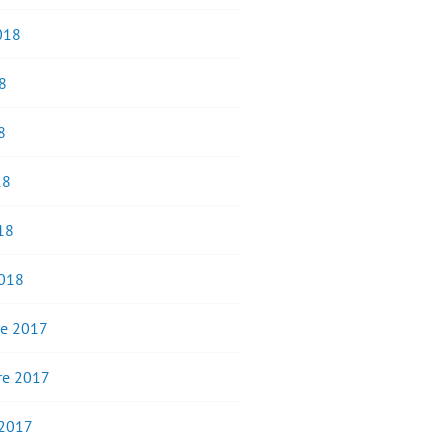
2018
8
8
18
18
2018
e 2017
e 2017
 2017