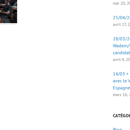
mai 20, 
25/04/2
avril 27,
28/03/26
Wadern/B
candidat
avril 4, 
14/03 + 
avec le 
Espagne
mars 16,
CATÉGO
Blog