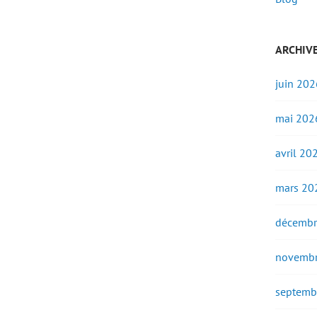
ARCHIV
juin 202
mai 202
avril 20
mars 20
décembr
novembr
septemb