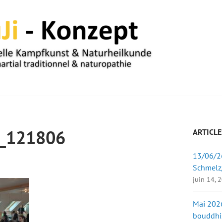
UM
_121806
ARTICLE
13/06/26
Schmelz
juin 14, 
Mai 2026
bouddhi