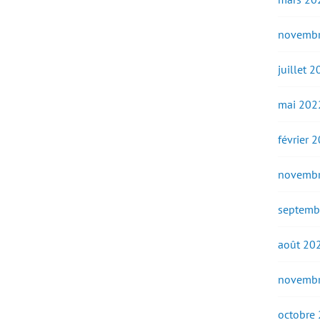
novembr
juillet 
mai 202
février 
novembr
septemb
août 20
novembr
octobre