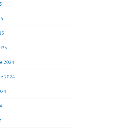
5
25
25
2025
e 2024
e 2024
2024
4
4