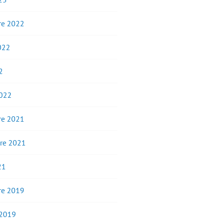
e 2022
2022
2
2022
e 2021
re 2021
21
e 2019
 2019