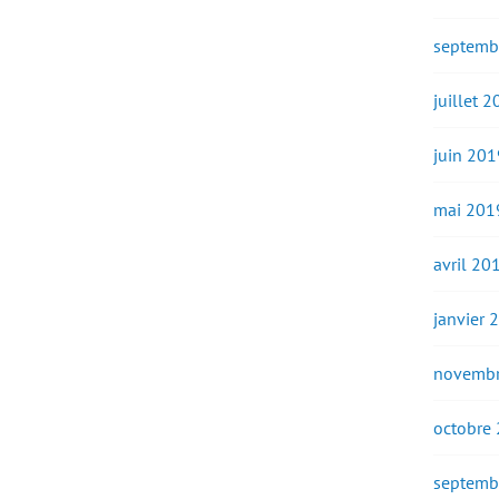
septemb
juillet 
juin 201
mai 201
avril 20
janvier 
novembr
octobre
septemb