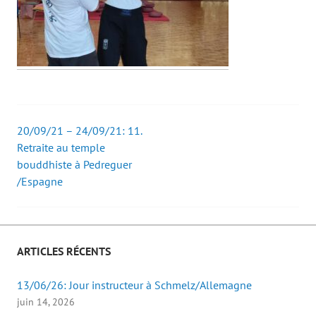
20/09/21 – 24/09/21: 11.
Post
Retraite au temple
bouddhiste à Pedreguer
navigation
/Espagne
ARTICLES RÉCENTS
13/06/26: Jour instructeur à Schmelz/Allemagne
juin 14, 2026