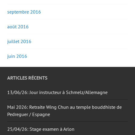
septembre 2016
août 2016
juillet 2016
juin 2016
ARTICLES RÉCENTS
13/06/26: Jour instructeur à Schmelz/Allemagne
Mai 2026: Retraite Wing Chun au temple bouddhiste de
Pedreguer / Espagne
25/04/26: Stage examen à Arlon