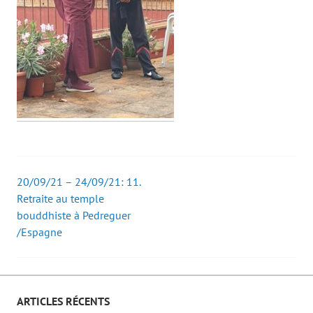
20/09/21 – 24/09/21: 11.
Post
Retraite au temple
bouddhiste à Pedreguer
navigation
/Espagne
ARTICLES RÉCENTS