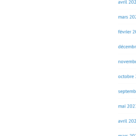
avril 20
mars 20
février 
décembr
novembr
octobre
septemb
mai 202
avril 20
mars 20