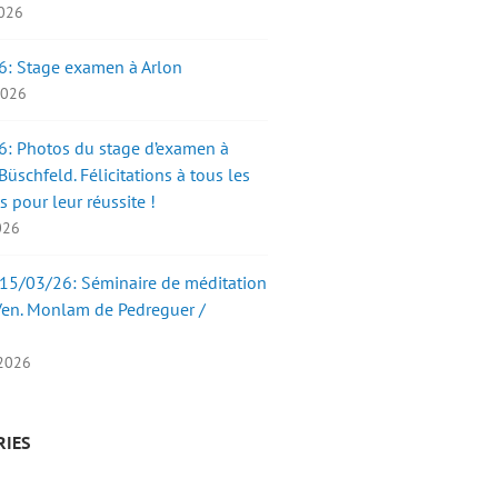
2026
6: Stage examen à Arlon
 2026
: Photos du stage d’examen à
üschfeld. Félicitations à tous les
s pour leur réussite !
2026
15/03/26: Séminaire de méditation
Ven. Monlam de Pedreguer /
 2026
RIES