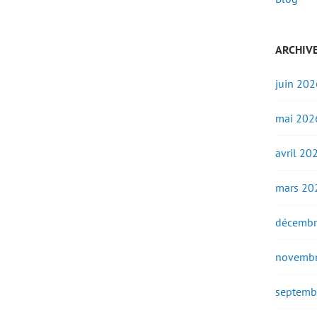
ARCHIV
juin 202
mai 202
avril 20
mars 20
décembr
novembr
septemb