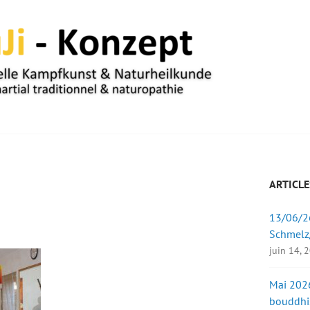
UM
ARTICLE
13/06/26
Schmelz
juin 14, 
Mai 2026
bouddhi