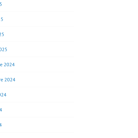
5
25
25
2025
e 2024
e 2024
2024
4
4