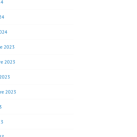
24
24
2024
e 2023
e 2023
 2023
re 2023
3
23
23