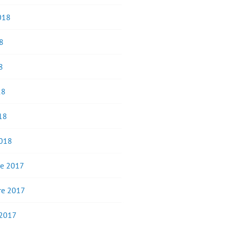
2018
8
8
18
18
2018
e 2017
e 2017
 2017