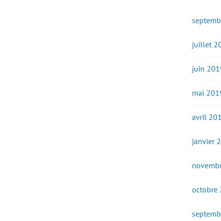
septemb
juillet 
juin 201
mai 201
avril 20
janvier 
novembr
octobre
septemb