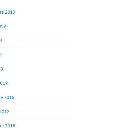
re 2019
2019
9
9
19
2019
e 2018
 2018
re 2018