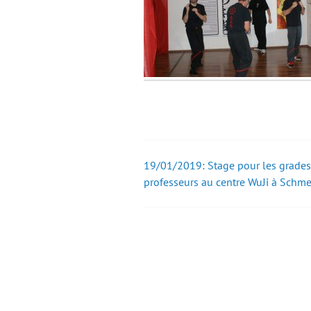
19/01/2019: Stage pour les grades
Post
professeurs au centre WuJi à Schme
navigation