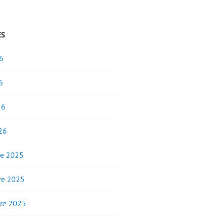
ES
6
6
26
26
e 2025
e 2025
re 2025