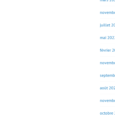
novembr
juillet 
mai 202
février 
novembr
septemb
août 20
novembr
octobre