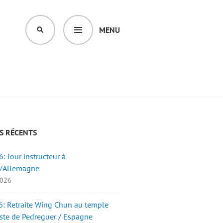
MENU
SEARCH
S RÉCENTS
: Jour instructeur à
/Allemagne
2026
: Retraite Wing Chun au temple
ste de Pedreguer / Espagne