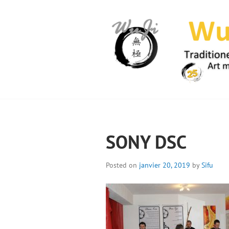
Skip
to
content
WUJI – ZENTR
SONY DSC
Posted on
janvier 20, 2019
by
Sifu