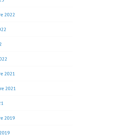
e 2022
2022
2
2022
e 2021
re 2021
21
e 2019
 2019