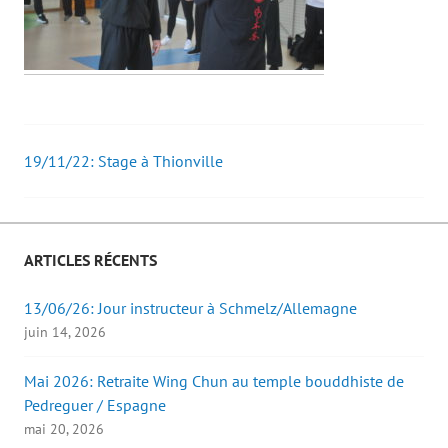
19/11/22: Stage à Thionville
Post
navigation
ARTICLES RÉCENTS
13/06/26: Jour instructeur à Schmelz/Allemagne
juin 14, 2026
Mai 2026: Retraite Wing Chun au temple bouddhiste de
Pedreguer / Espagne
mai 20, 2026