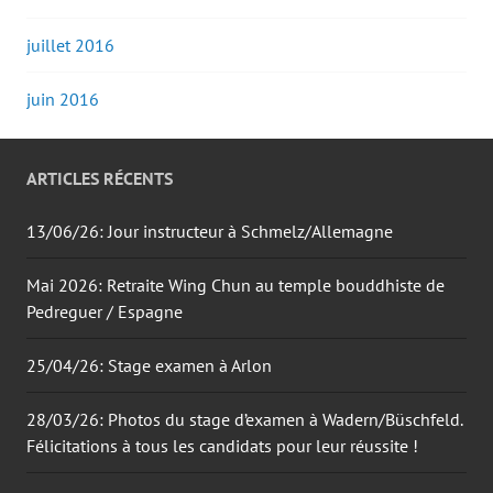
juillet 2016
juin 2016
ARTICLES RÉCENTS
13/06/26: Jour instructeur à Schmelz/Allemagne
Mai 2026: Retraite Wing Chun au temple bouddhiste de
Pedreguer / Espagne
25/04/26: Stage examen à Arlon
28/03/26: Photos du stage d’examen à Wadern/Büschfeld.
Félicitations à tous les candidats pour leur réussite !