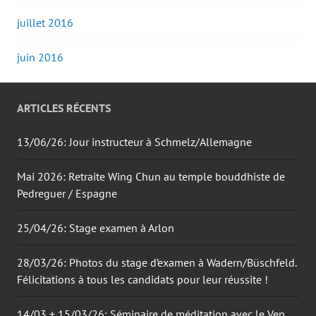
juillet 2016
juin 2016
ARTICLES RÉCENTS
13/06/26: Jour instructeur à Schmelz/Allemagne
Mai 2026: Retraite Wing Chun au temple bouddhiste de
Pedreguer / Espagne
25/04/26: Stage examen à Arlon
28/03/26: Photos du stage d’examen à Wadern/Büschfeld.
Félicitations à tous les candidats pour leur réussite !
14/03 + 15/03/26: Séminaire de méditation avec le Ven.