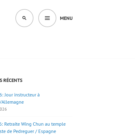
MENU
SEARCH
S RÉCENTS
: Jour instructeur à
/Allemagne
2026
: Retraite Wing Chun au temple
ste de Pedreguer / Espagne