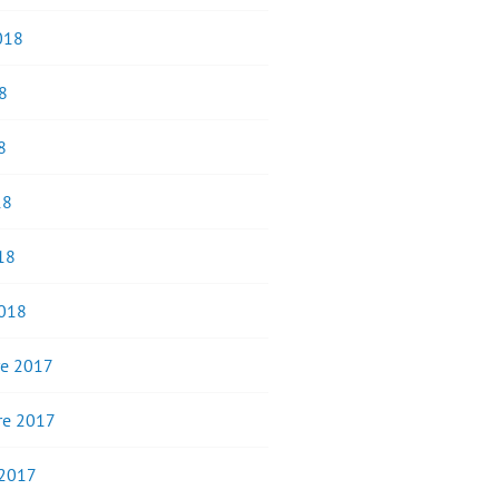
2018
8
8
18
18
2018
e 2017
e 2017
 2017