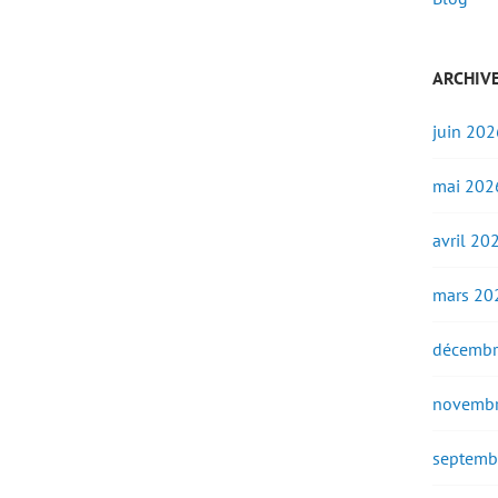
ARCHIV
juin 202
mai 202
avril 20
mars 20
décembr
novembr
septemb