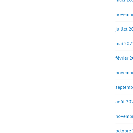
novembr
juillet 
mai 202
février 
novembr
septemb
août 20
novembr
octobre