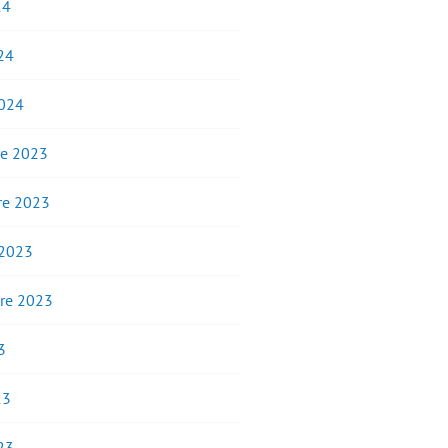
24
24
2024
e 2023
e 2023
 2023
re 2023
3
23
23