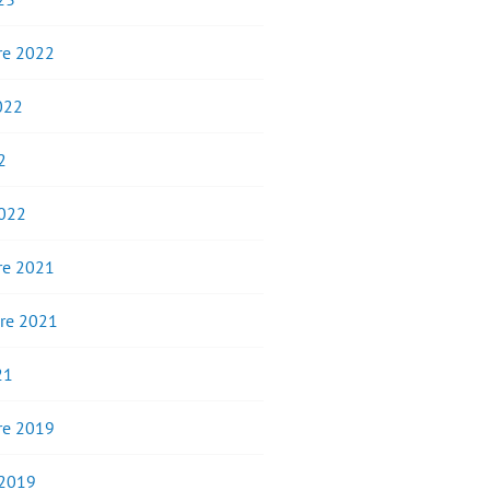
e 2022
2022
2
2022
e 2021
re 2021
21
e 2019
 2019