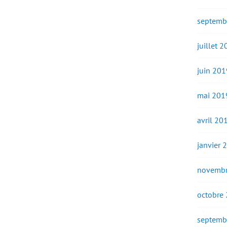
septemb
juillet 
juin 201
mai 201
avril 20
janvier 
novembr
octobre
septemb