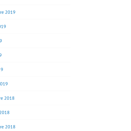
re 2019
2019
9
9
19
2019
e 2018
 2018
re 2018