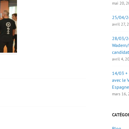
mai 20, 
25/04/2
avril 27,
28/03/26
Wadern/B
candidat
avril 4, 
14/03 + 
avec le 
Espagne
mars 16,
CATÉGO
Blog