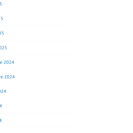
5
25
25
2025
e 2024
e 2024
2024
4
4