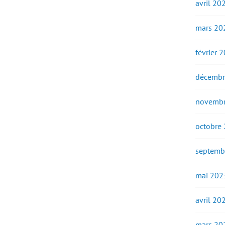
avril 20
mars 20
février 
décembr
novembr
octobre
septemb
mai 202
avril 20
mars 20