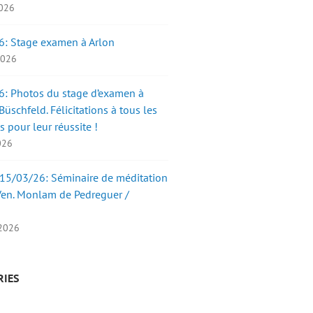
2026
6: Stage examen à Arlon
 2026
: Photos du stage d’examen à
üschfeld. Félicitations à tous les
s pour leur réussite !
2026
15/03/26: Séminaire de méditation
Ven. Monlam de Pedreguer /
 2026
RIES