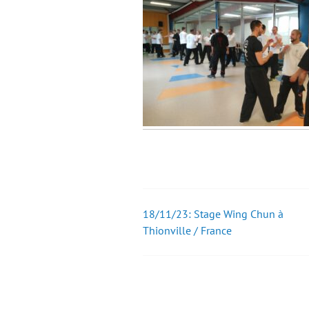
18/11/23: Stage Wing Chun à
Post
Thionville / France
navigation