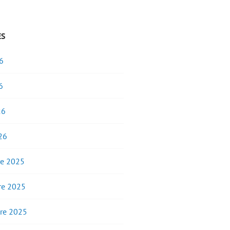
ES
6
6
26
26
e 2025
e 2025
re 2025