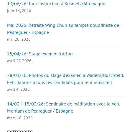
e
13/06/26: Jour instructeur à Schmelz/Allemagne
n
ê
juin 14, 2026
t
r
e
)
Mai 2026: Retraite Wing Chun au temple bouddhiste de
Pedreguer / Espagne
mai 20, 2026
25/04/26: Stage examen à Arlon
avril 27, 2026
28/03/26: Photos du stage d’examen à Wadern/Büschfeld.
Félicitations à tous les candidats pour leur réussite !
avril 4, 2026
14/03 + 15/03/26: Séminaire de méditation avec le Ven.
Monlam de Pedreguer / Espagne
mars 16, 2026