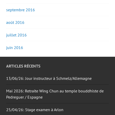
septembre 2016
août 2016
juillet 2016
juin 2016
ARTICLES RÉCENTS
13/06/26: Jour instructeur à Schmelz/Allemagne
Mai 2026: Retraite Wing Chun au temple bouddhiste de
Pedreguer / Espagne
25/04/26: Stage examen à Arlon