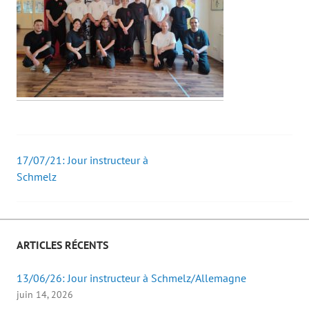
17/07/21: Jour instructeur à
Post
Schmelz
navigation
ARTICLES RÉCENTS
13/06/26: Jour instructeur à Schmelz/Allemagne
juin 14, 2026