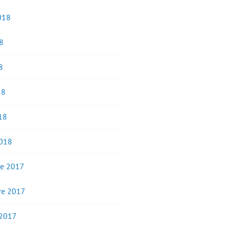
2018
8
8
18
18
2018
e 2017
e 2017
 2017