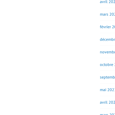
avril 20
mars 20
février 
décembr
novembr
octobre
septemb
mai 202
avril 20
mars 20