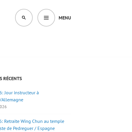
MENU
SEARCH
S RÉCENTS
: Jour instructeur à
/Allemagne
2026
: Retraite Wing Chun au temple
ste de Pedreguer / Espagne