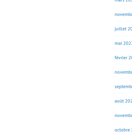
novembr
juillet 
mai 202
février 
novembr
septemb
août 20
novembr
octobre