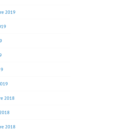
re 2019
2019
9
9
19
2019
e 2018
 2018
re 2018