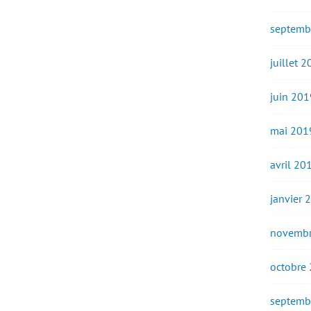
septemb
juillet 
juin 201
mai 201
avril 20
janvier 
novembr
octobre
septemb