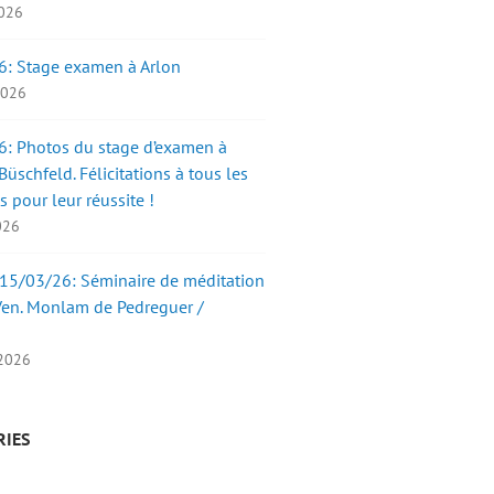
2026
6: Stage examen à Arlon
 2026
: Photos du stage d’examen à
üschfeld. Félicitations à tous les
s pour leur réussite !
2026
15/03/26: Séminaire de méditation
Ven. Monlam de Pedreguer /
 2026
RIES