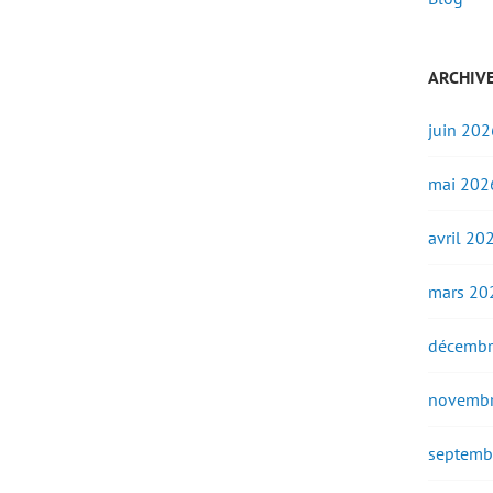
ARCHIV
juin 202
mai 202
avril 20
mars 20
décembr
novembr
septemb