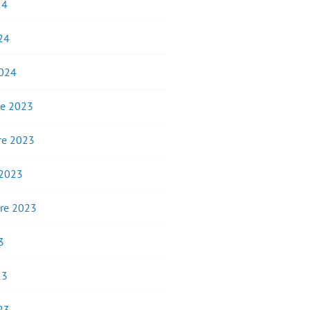
24
24
2024
e 2023
e 2023
 2023
re 2023
3
23
23