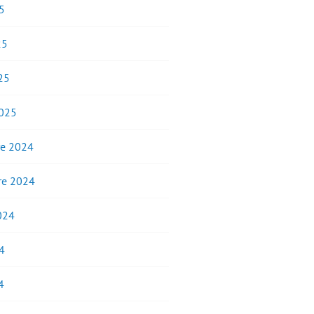
5
25
25
2025
e 2024
e 2024
2024
4
4