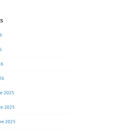
ES
6
6
26
26
e 2025
e 2025
re 2025