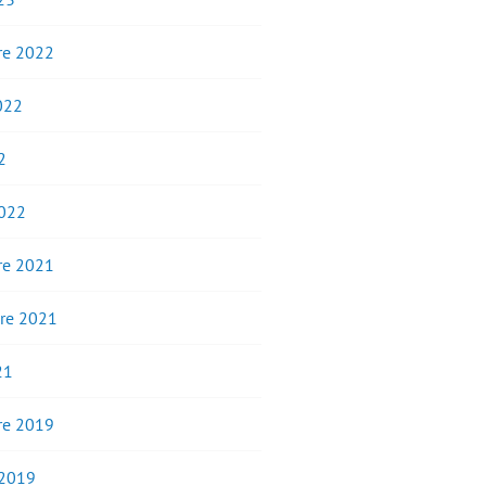
e 2022
2022
2
2022
e 2021
re 2021
21
e 2019
 2019