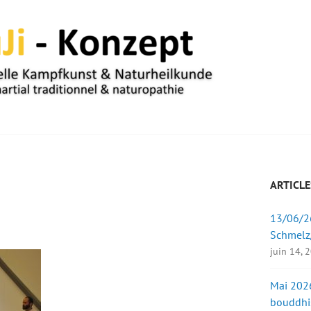
UM
ARTICLE
13/06/26
Schmelz
juin 14, 
Mai 2026
bouddhi