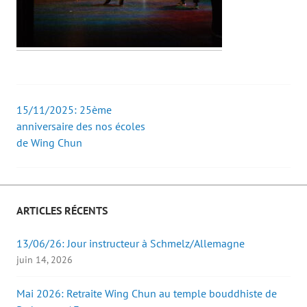
15/11/2025: 25ème
Post
anniversaire des nos écoles
de Wing Chun
navigation
ARTICLES RÉCENTS
13/06/26: Jour instructeur à Schmelz/Allemagne
juin 14, 2026
Mai 2026: Retraite Wing Chun au temple bouddhiste de