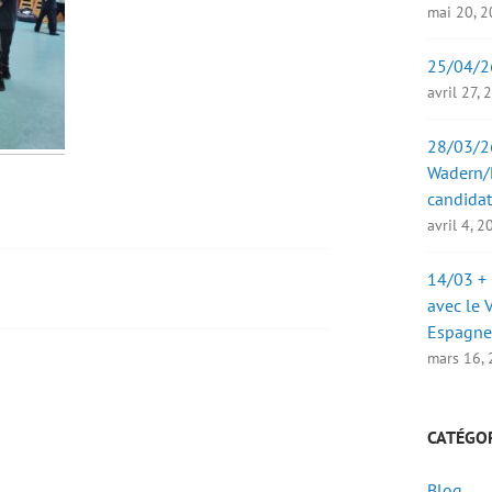
mai 20, 
25/04/2
avril 27,
28/03/26
Wadern/B
candidat
avril 4, 
14/03 + 
avec le 
Espagne
mars 16,
CATÉGO
Blog