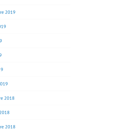
re 2019
2019
9
9
19
2019
e 2018
 2018
re 2018