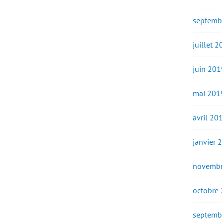
septemb
juillet 
juin 201
mai 201
avril 20
janvier 
novembr
octobre
septemb