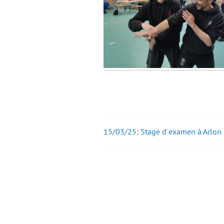
15/03/25: Stage d´examen à Arlon
Post
navigation