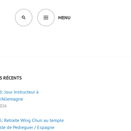
MENU
SEARCH
S RÉCENTS
: Jour instructeur à
/Allemagne
2026
: Retraite Wing Chun au temple
ste de Pedreguer / Espagne