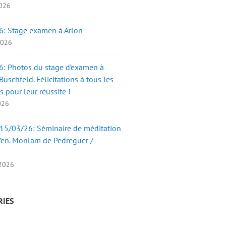
2026
6: Stage examen à Arlon
 2026
: Photos du stage d’examen à
üschfeld. Félicitations à tous les
s pour leur réussite !
2026
15/03/26: Séminaire de méditation
Ven. Monlam de Pedreguer /
 2026
RIES