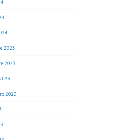
24
24
2024
e 2023
e 2023
 2023
re 2023
3
23
23