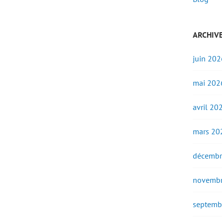
ARCHIV
juin 202
mai 202
avril 20
mars 20
décembr
novembr
septemb