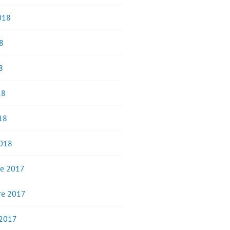
2018
8
8
18
18
2018
e 2017
e 2017
 2017