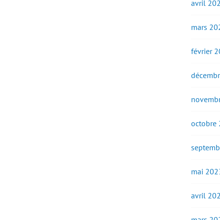
avril 20
mars 20
février 
décembr
novembr
octobre
septemb
mai 202
avril 20
mars 20