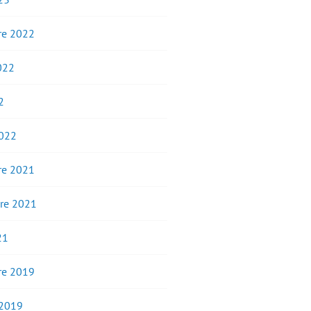
e 2022
2022
2
2022
e 2021
re 2021
21
e 2019
 2019