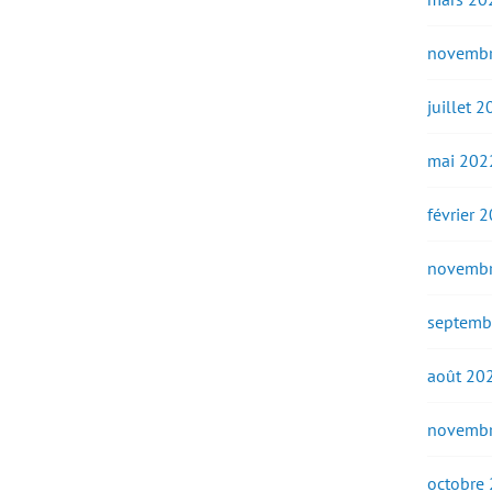
novembr
juillet 
mai 202
février 
novembr
septemb
août 20
novembr
octobre