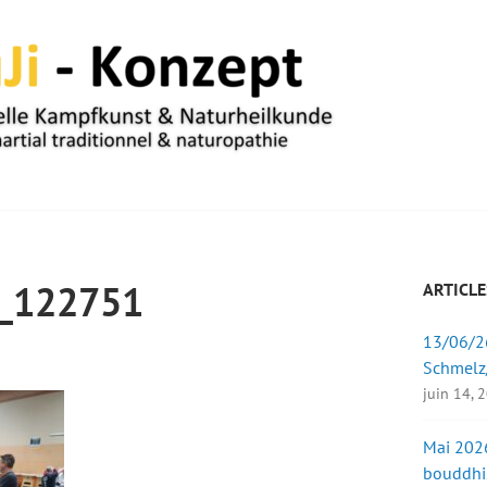
UM
_122751
ARTICLE
13/06/26
Schmelz
juin 14, 
Mai 2026
bouddhi