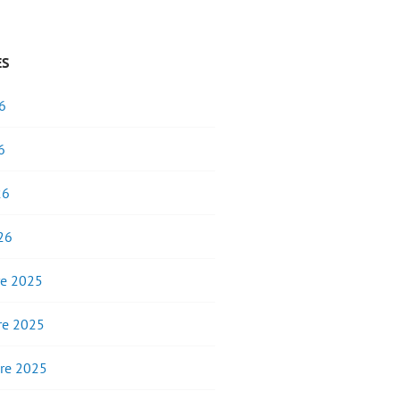
ES
6
6
26
26
e 2025
e 2025
re 2025