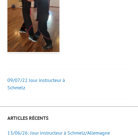
09/07/22 Jour instructeur à
Post
Schmelz
navigation
ARTICLES RÉCENTS
13/06/26: Jour instructeur à Schmelz/Allemagne