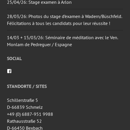
25/04/26: Stage examen à Arlon
28/03/26: Photos du stage d’examen à Wadern/Büschfeld.
Félicitations à tous les candidats pour leur réussite !
14/03 + 15/03/26: Séminaire de méditation avec le Ven.
Monlam de Pedreguer / Espagne
SOCIAL
Voir
le
profil
de
STANDORTE / SITES
wingtsun.arlon
sur
Facebook
Schillerstraße 5
D-66839 Schmelz
+49 (0) 6887-951 9988
Rathausstraße 52
D-66450 Bexbach