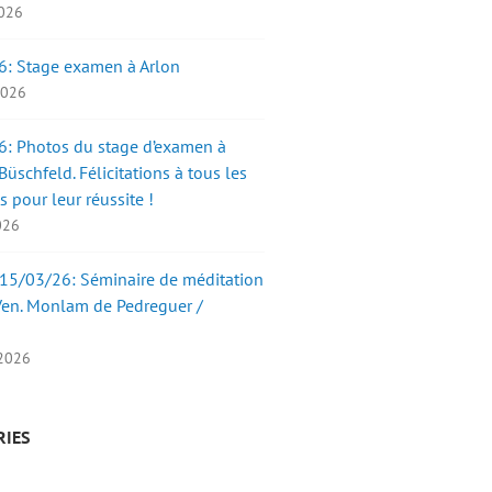
2026
6: Stage examen à Arlon
 2026
: Photos du stage d’examen à
üschfeld. Félicitations à tous les
s pour leur réussite !
2026
15/03/26: Séminaire de méditation
Ven. Monlam de Pedreguer /
 2026
RIES