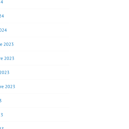
24
24
2024
e 2023
e 2023
 2023
re 2023
3
23
23