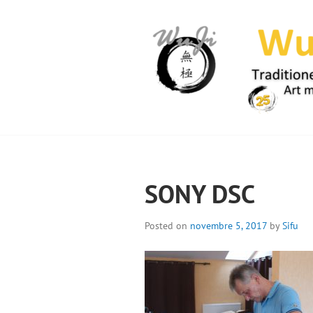
Skip
to
content
WUJI – ZENTR
SONY DSC
Posted on
novembre 5, 2017
by
Sifu