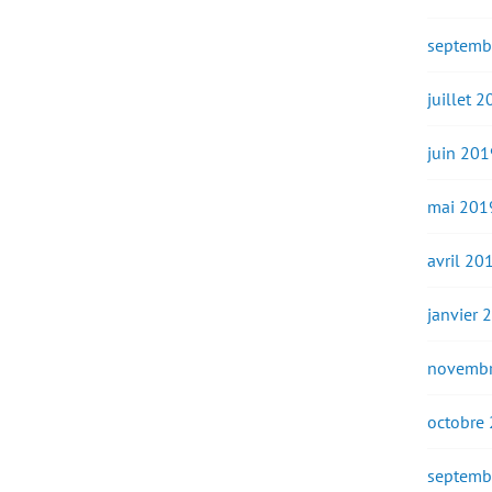
septemb
juillet 
juin 201
mai 201
avril 20
janvier 
novembr
octobre
septemb