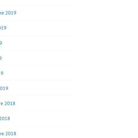
re 2019
2019
9
9
19
2019
e 2018
 2018
re 2018