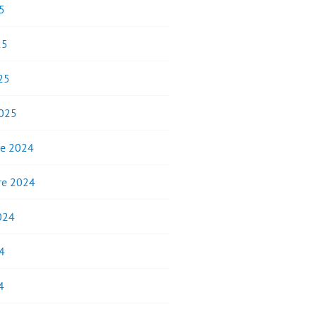
5
25
25
2025
e 2024
e 2024
2024
4
4