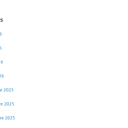
ES
6
6
26
26
e 2025
e 2025
re 2025