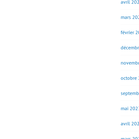
avril 20
mars 20
février 
décembr
novembr
octobre
septemb
mai 202
avril 20
mars 20