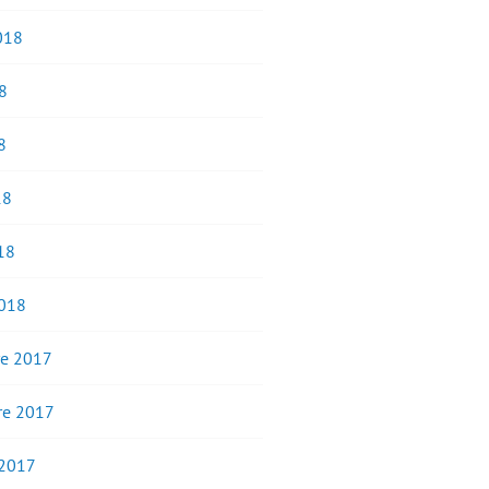
2018
8
8
18
18
2018
e 2017
e 2017
 2017