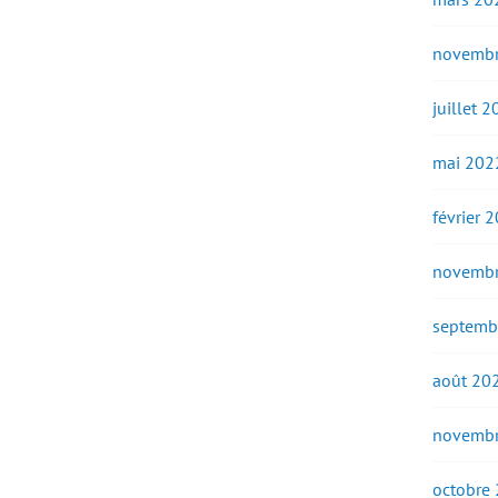
novembr
juillet 
mai 202
février 
novembr
septemb
août 20
novembr
octobre