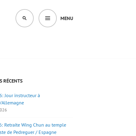
MENU
SEARCH
S RÉCENTS
: Jour instructeur à
/Allemagne
2026
: Retraite Wing Chun au temple
ste de Pedreguer / Espagne