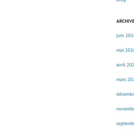
ARCHIV
juin 202
mai 202
avril 20
mars 20
décembr
novembr
septemb