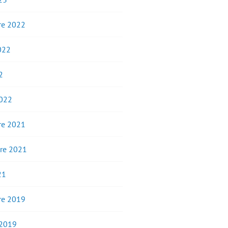
e 2022
2022
2
2022
e 2021
re 2021
21
e 2019
 2019