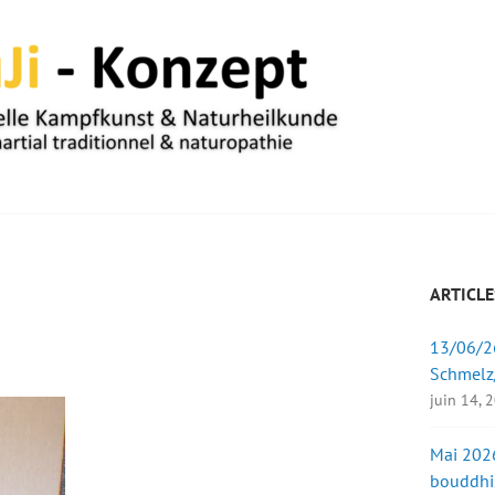
UM
ARTICLE
13/06/26
Schmelz
juin 14, 
Mai 2026
bouddhi