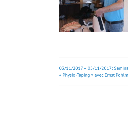
03/11/2017 – 05/11/2017: Semina
Post
« Physio-Taping » avec Ernst Pohl
navigation